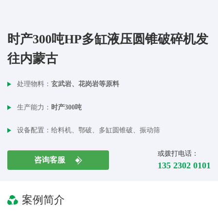
时产300吨HP多缸液压圆锥破碎机发
往内蒙古
处理物料：
玄武岩、花岗岩等原料
生产能力：
时产300吨
设备配置：
给料机、鄂破、多缸圆锥破、振动筛
或拨打电话：
咨询客服
135 2302 0101
案例简介