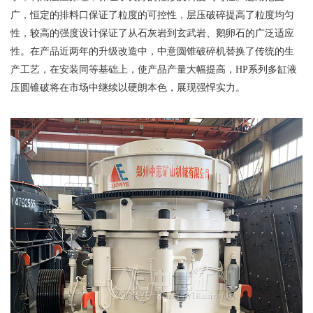
广，恒定的排料口保证了粒度的可控性，层压破碎提高了粒度均匀
性，较高的强度设计保证了从石灰岩到玄武岩、鹅卵石的广泛适应
性。在产品近两年的升级改造中，中意圆锥破碎机替换了传统的生
产工艺，在安装同等基础上，使产品产量大幅提高，HP系列多缸液
压圆锥破将在市场中继续以硬朗本色，展现强悍实力。