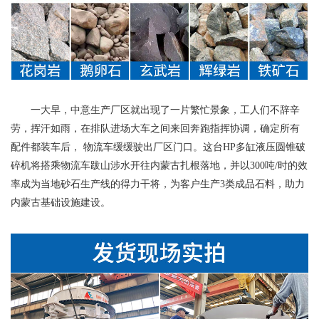
一大早，中意生产厂区就出现了一片繁忙景象，工人们不辞辛
劳，挥汗如雨，在排队进场大车之间来回奔跑指挥协调，确定所有
配件都装车后， 物流车缓缓驶出厂区门口。这台HP多缸液压圆锥破
碎机将搭乘物流车跋山涉水开往内蒙古扎根落地，并以300吨/时的效
率成为当地砂石生产线的得力干将，为客户生产3类成品石料，助力
内蒙古基础设施建设。