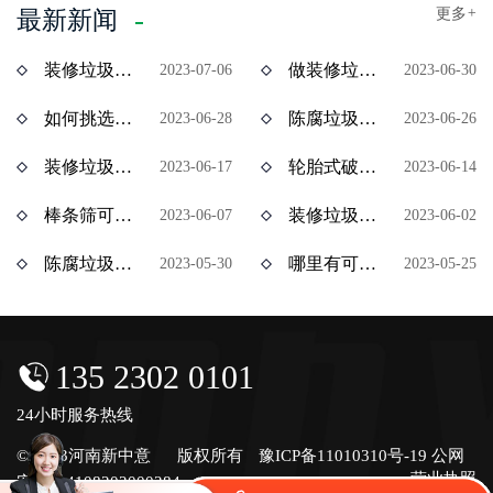
更多
+
最新新闻
装修垃圾风选机分选效果怎么样？价格多少？
做装修垃圾资源化处理项目挣钱吗？装修垃圾设备价格多少？
2023-07-06
2023-06-30
如何挑选陈腐垃圾分拣设备？多少钱一台？
陈腐垃圾如何资源化处理？陈腐垃圾处理设备有哪些？
2023-06-28
2023-06-26
装修垃圾处理用什么设备效果好？多少钱一台？
轮胎式破碎机与履带式破碎机有什么区别？ 价格分别是多少？
2023-06-17
2023-06-14
棒条筛可以处理装修垃圾吗？棒条筛设备多少钱？
装修垃圾属于建筑垃圾吗？处理装修垃圾用什么设备比较合适？
2023-06-07
2023-06-02
陈腐垃圾处理赚钱吗？陈腐垃圾全套设备多少钱？
哪里有可以分期付款的装修垃圾设备？装修垃圾处理设备分期多少钱？
2023-05-30
2023-05-25
135 2302 0101
24小时服务热线
© 2023河南新中意
版权所有
豫ICP备11010310号-19
公网
营业执照
安备号4108202000284