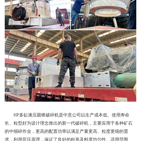
HP多缸液压圆锥破碎机是中意公司以生产成本低、使用寿命
长、粒型好为设计理念推出的新一代破碎机，主要应用于各种矿石
的中细碎作业，更高的配置功率以满足产量更高、粒度更细的需
求，利用层压原理，保证了良好的粒形及料度均匀性。适用范围