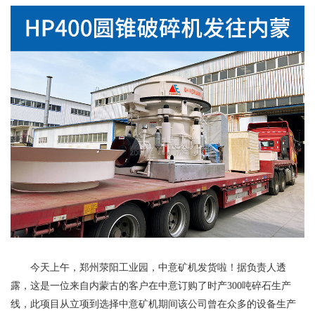
今天上午，郑州荥阳工业园，中意矿机发货啦！据负责人透
露，这是一位来自内蒙古的客户在中意订购了时产300吨碎石生产
线，此项目从立项到选择中意矿机期间该公司曾在众多的设备生产