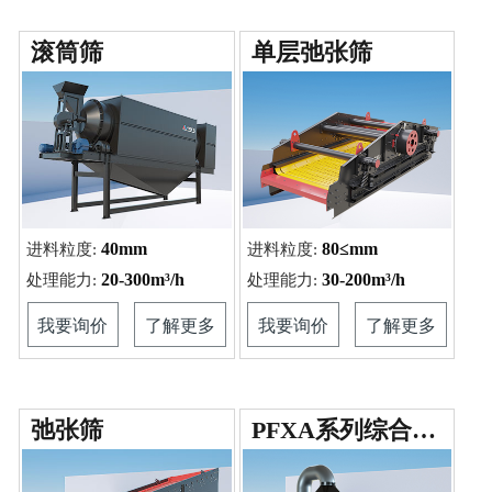
滚筒筛
单层弛张筛
40mm
80≤mm
进料粒度:
进料粒度:
20-300m³/h
30-200m³/h
处理能力:
处理能力:
我要询价
了解更多
我要询价
了解更多
弛张筛
PFXA系列综合风...