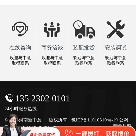
在线咨询
商务洽谈
装配发货
安装调试
欢迎与中意
欢迎与中意
欢迎与中意
欢迎与中意
取得联系
取得联系
取得联系
取得联系
135 2302 0101
24小时服务热线
© 2023河南新中意
版权所有
豫ICP备11010310号-19
公网
营业执照
安备号4108202000284