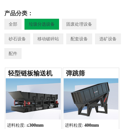
产品分类：
全部
垃圾分选设备
固废处理设备
砂石设备
移动破碎站
配套设备
选矿设备
配件
轻型链板输送机
弹跳筛
≤300mm
400mm
进料粒度:
进料粒度: