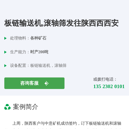
板链输送机,滚轴筛发往陕西西西安
处理物料：
各种矿石
生产能力：
时产200吨
设备配置：
板链输送机，滚轴筛
或拨打电话：
咨询客服
135 2302 0101
案例简介
上周，陕西客户与中意矿机成功签约，订下板链输送机和滚轴