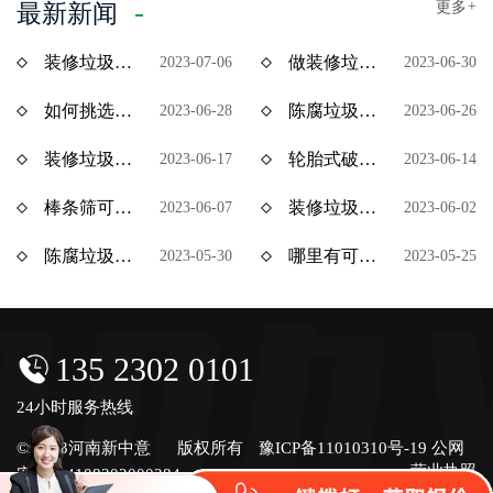
更多
+
最新新闻
装修垃圾风选机分选效果怎么样？价格多少？
做装修垃圾资源化处理项目挣钱吗？装修垃圾设备价格多少？
2023-07-06
2023-06-30
如何挑选陈腐垃圾分拣设备？多少钱一台？
陈腐垃圾如何资源化处理？陈腐垃圾处理设备有哪些？
2023-06-28
2023-06-26
装修垃圾处理用什么设备效果好？多少钱一台？
轮胎式破碎机与履带式破碎机有什么区别？ 价格分别是多少？
2023-06-17
2023-06-14
棒条筛可以处理装修垃圾吗？棒条筛设备多少钱？
装修垃圾属于建筑垃圾吗？处理装修垃圾用什么设备比较合适？
2023-06-07
2023-06-02
陈腐垃圾处理赚钱吗？陈腐垃圾全套设备多少钱？
哪里有可以分期付款的装修垃圾设备？装修垃圾处理设备分期多少钱？
2023-05-30
2023-05-25
135 2302 0101
24小时服务热线
© 2023河南新中意
版权所有
豫ICP备11010310号-19
公网
营业执照
安备号4108202000284