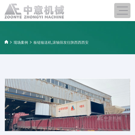
现场案例
板链输送机,滚轴筛发往陕西西西安