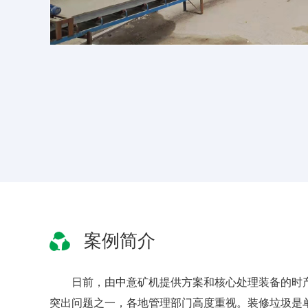
案例简介
日前，由中意矿机提供方案和核心处理装备的时
突出问题之一，各地管理部门高度重视。装修垃圾是