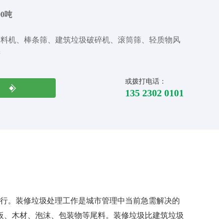
00吨
喂料机、棒条筛、建筑垃圾破碎机、滚筒筛、轻质物风
筛
或拨打电话：
135 2302 0101
运行。装修垃圾处理工作是城市管理中当前急需解决的
板、木材、泡沫、包装物等尾料。装修垃圾比建筑垃圾