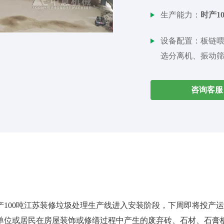
生产能力：
时产1
设备配置：
板链
选分离机、振动
咨询客服
产100吨江苏装修垃圾处理生产线进入安装阶段，下周即将投产
单位或居民在房屋装饰或修缮过程中产生的废弃砖、石材、石膏