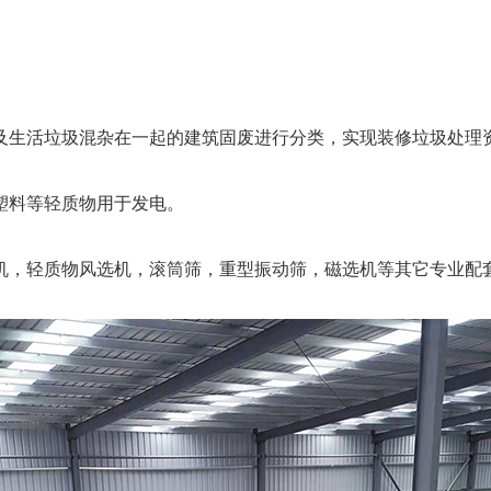
及生活垃圾混杂在一起的建筑固废进行分类，实现装修垃圾处理
塑料等轻质物用于发电。
机，轻质物风选机，滚筒筛，重型振动筛，磁选机等其它专业配