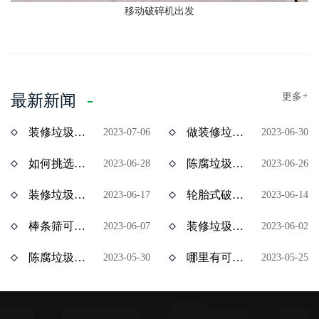
移动破碎机出发
更多
+
最新新闻
装修垃圾风选机分选效果怎么样？价格多少？
做装修垃圾资源化处理项目挣钱吗？装修垃圾设备价格多少？
2023-07-06
2023-06-30
如何挑选陈腐垃圾分拣设备？多少钱一台？
陈腐垃圾如何资源化处理？陈腐垃圾处理设备有哪些？
2023-06-28
2023-06-26
装修垃圾处理用什么设备效果好？多少钱一台？
轮胎式破碎机与履带式破碎机有什么区别？ 价格分别是多少？
2023-06-17
2023-06-14
棒条筛可以处理装修垃圾吗？棒条筛设备多少钱？
装修垃圾属于建筑垃圾吗？处理装修垃圾用什么设备比较合适？
2023-06-07
2023-06-02
陈腐垃圾处理赚钱吗？陈腐垃圾全套设备多少钱？
哪里有可以分期付款的装修垃圾设备？装修垃圾处理设备分期多少钱？
2023-05-30
2023-05-25