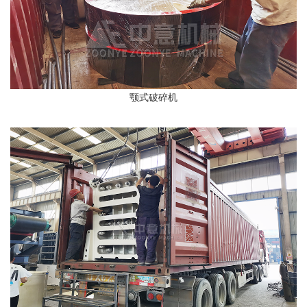
颚式破碎机