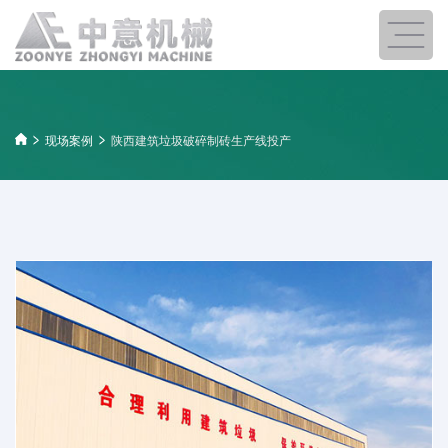
现场案例
陕西建筑垃圾破碎制砖生产线投产