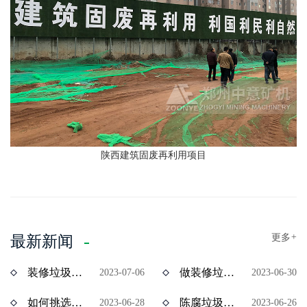
陕西建筑固废再利用项目
更多
+
最新新闻
装修垃圾风选机分选效果怎么样？价格多少？
做装修垃圾资源化处理项目挣钱吗？装修垃圾设备价格多少？
2023-07-06
2023-06-30
如何挑选陈腐垃圾分拣设备？多少钱一台？
陈腐垃圾如何资源化处理？陈腐垃圾处理设备有哪些？
2023-06-28
2023-06-26