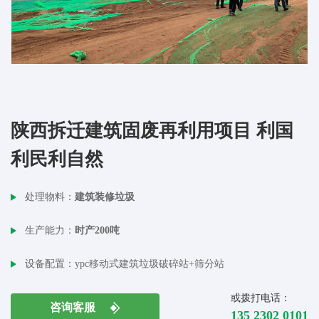
陕西拆迁建筑固废再利用项目 利国
利民利自然
处理物料：
建筑装修垃圾
生产能力：
时产200吨
设备配置：
ypc移动式建筑垃圾破碎站+筛分站
或拨打电话：
咨询客服
135 2302 0101