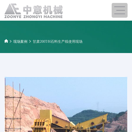
现场案例
甘肃200T/H石料生产线使用现场