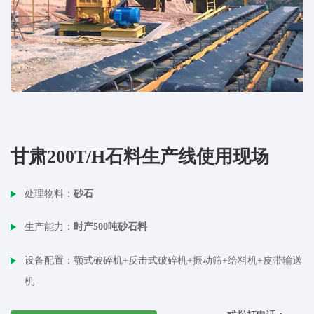
甘肃200T/H石料生产线使用现场
处理物料：
砂石
生产能力：
时产500吨砂石料
设备配置：
颚式破碎机+反击式破碎机+振动筛+给料机+皮带输送
机