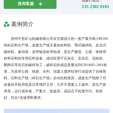
或拨打电话：
咨询客服
135 2302 0101
案例简介
郑州中意矿山机械有限公司在甘肃设计的一套产量为每小时200
吨的石料生产线，该套生产线主要由给料机、鄂式破碎机、反击式
破碎机、振动筛、皮带输送机等组成，是生产建筑、公路、铁路用
砂和石料的专用石料设备，成功应用于石灰石、玄武石、花岗岩、
鹅卵石等岩石的破碎加工，破碎后的成品质量达到GB14685-2001标
准，为高等公路、铁路、水利、混凝土搅拌站等行业提供了合格骨
料。石料生产线（碎石生产线）自动化程度高，成套生产线除了对
设备的开机停机及日常维护之外，几乎不需要人工操作。其生产效
率高，运行成本低，产量大，收益高，成品石子粒度均匀、粒形
好，符合*高速用料要求。