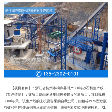
【项目名称】：浙江省杭州市桐庐县时产500吨砂石料生产线
【客户情况】：该项目是由茅迪集团投资建设的新项目，项目规模
5000吨/天。该生产线的主机设备采购自我公司，由粗碎PEW型欧版
颚破和中碎HP系列液压多缸圆锥破、细碎VSI立式冲击破碎机、XL