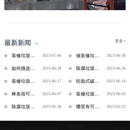
更多
+
最新新闻
装修垃圾风选机分选效果怎么样？价格多少？
做装修垃圾资源化处理项目挣钱吗？装修垃圾设备价格多少？
2023-07-06
2023-06-30
如何挑选陈腐垃圾分拣设备？多少钱一台？
陈腐垃圾如何资源化处理？陈腐垃圾处理设备有哪些？
2023-06-28
2023-06-26
装修垃圾处理用什么设备效果好？多少钱一台？
轮胎式破碎机与履带式破碎机有什么区别？ 价格分别是多少？
2023-06-17
2023-06-14
棒条筛可以处理装修垃圾吗？棒条筛设备多少钱？
装修垃圾属于建筑垃圾吗？处理装修垃圾用什么设备比较合适？
2023-06-07
2023-06-02
陈腐垃圾处理赚钱吗？陈腐垃圾全套设备多少钱？
哪里有可以分期付款的装修垃圾设备？装修垃圾处理设备分期多少钱？
2023-05-30
2023-05-25