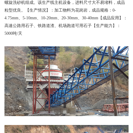
螺旋洗砂机组成。该生产线主机设备，进料尺寸大不易堵料，成品
粒型优良。
【生产情况】：加工物料为花岗岩，成品规格：0-
4.75mm、5-10mm、10-20mm、20-30mm、30-40mm
【成品应用】：
高速公路用石子、铁路道渣、机场跑道可用石子
【生产能力】：
5000吨/天