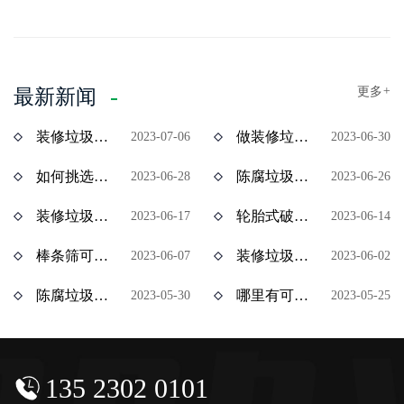
更多
+
最新新闻
装修垃圾风选机分选效果怎么样？价格多少？
做装修垃圾资源化处理项目挣钱吗？装修垃圾设备价格多少？
2023-07-06
2023-06-30
如何挑选陈腐垃圾分拣设备？多少钱一台？
陈腐垃圾如何资源化处理？陈腐垃圾处理设备有哪些？
2023-06-28
2023-06-26
装修垃圾处理用什么设备效果好？多少钱一台？
轮胎式破碎机与履带式破碎机有什么区别？ 价格分别是多少？
2023-06-17
2023-06-14
棒条筛可以处理装修垃圾吗？棒条筛设备多少钱？
装修垃圾属于建筑垃圾吗？处理装修垃圾用什么设备比较合适？
2023-06-07
2023-06-02
陈腐垃圾处理赚钱吗？陈腐垃圾全套设备多少钱？
哪里有可以分期付款的装修垃圾设备？装修垃圾处理设备分期多少钱？
2023-05-30
2023-05-25
135 2302 0101