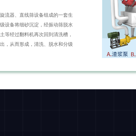
旋流器、直线筛设备组成的一套生
级设备将细砂沉淀，经振动筛脱水
土等经过翻料机再次回到清洗槽，
出，从而形成，清洗、脱水和分级