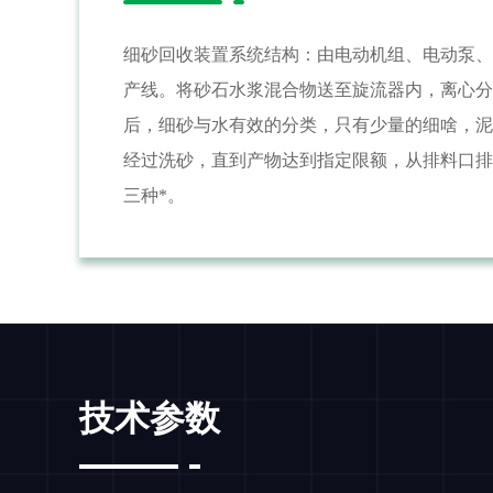
细砂回收装置系统结构：由电动机组、电动泵、
产线。将砂石水浆混合物送至旋流器内，离心分
后，细砂与水有效的分类，只有少量的细啥，泥
经过洗砂，直到产物达到指定限额，从排料口排
三种*。
技术参数