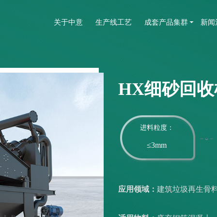
关于中意
生产线工艺
成套产品集群
新闻
HX细砂回收
进料粒度：
≤3mm
应用领域：
建筑垃圾再生骨料