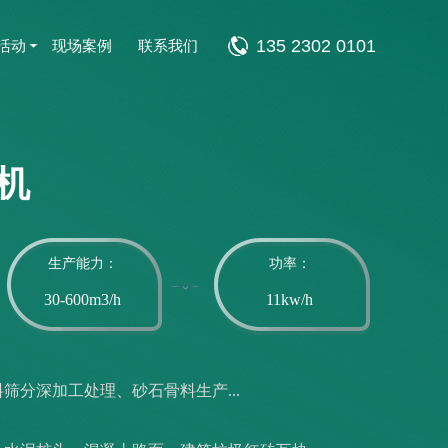
135 2302 0101
活动
现场案例
联系我们
机
生产能力：
功率：
30-600m3/h
11kw/h
筛分深加工处理、砂石骨料生产...