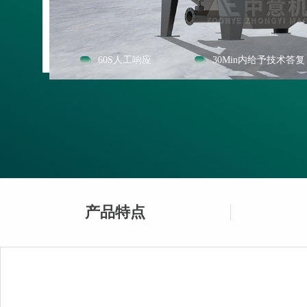
60S人工响应
30Min内给予技术答复
产品特点