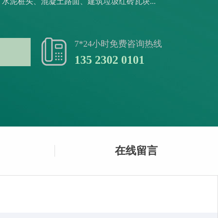
水泥桩头、混凝土路面、建筑垃圾红砖瓦块...
7*24小时免费咨询热线
135 2302 0101
在线留言