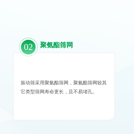
聚氨酯筛网
02
振动筛采用聚氨酯筛网，聚氨酯筛网较其
它类型筛网寿命更长，且不易堵孔。