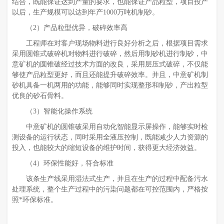
结合，既能保证达到产量的要求，也能保证产品粒型，项目投产
以后，生产规模可以达到年产1000万吨机制砂。
（2）产品粒型优异，破碎效率高
工程师在对客户现场物料进行良好分析之后，根据项目需求
采用圆锥式破碎机对物料进行破碎，然后用制砂机进行制砂，中
意矿机的圆锥破经过技术方面的改良，采用层压式破碎，不仅能
够使产品粒型更好，而且还能提升破碎效率。并且，中意矿机制
砂机具备一机两用的功能，能够同时实现整形和制砂，产出粒型
优良的砂石骨料。
（3）智能化操作系统
中意矿机的圆锥破采用自动化智能显示屏操作，能够实时检
测设备的运行状态，同时采用全液压控制，既能减少人力资源的
投入，也能较大的缩短设备的维护时间，获得更大经济效益。
（4）环保性能好，符合标准
该条生产线采用湿法式生产，并且在生产的过程中配备污水
处理系统，整个生产过程中的污染问题都在可控范围内，严格按
照*环保标准。