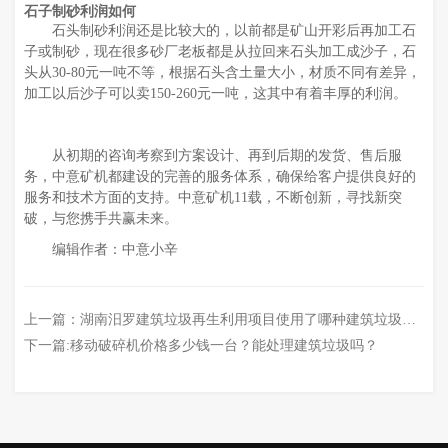
石子制砂利润如何
石头制砂利润还是比较大的，以前都是矿山开彩后再加工石
子或制砂，现在很多砂厂老板都是从拉回来石头加工成沙子，石
头从30-80元一吨不等，根据石头含土量大小，材质不同有差异，
加工以后沙子可以卖150-260元一吨，这其中有着丰厚的利润。
从初期的咨询考察到方案设计、再到后期的发货、售后服
务，中意矿机都建设的完善的服务体系，确保给客户提供良好的
服务和技术方面的支持。中意矿机11载，不断创新，寻找新突
破，与您携手共赢未来。
编辑作者：中意小辛
上一篇：
湖南汨罗建筑垃圾再生利用项目使用了哪种建筑垃圾破碎机
下一篇:
移动破碎机价格多少钱一台？能处理建筑垃圾吗？