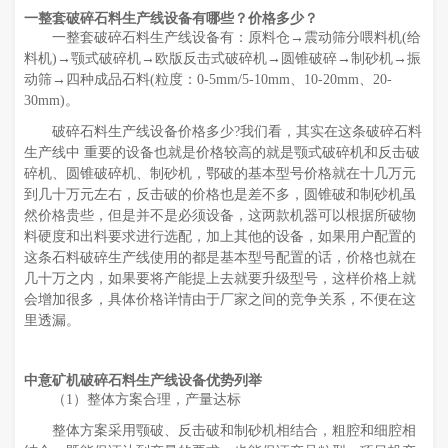
一整套破碎石料生产线设备有哪些？价格多少？
一整套破碎石料生产线设备有：原料仓→震动筛分喂料机(给
料机)→颚式破碎机→欧版反击式破碎机→圆锥破碎→制砂机→振
动筛→四种成品石料(粒度：0-5mm/5-10mm、10-20mm、20-
30mm)。
破碎石料生产线设备价格多少?我们看，其实在这条破碎石料
生产线中 重要的设备也就是价格较高的就是颚式破碎机和反击破
碎机、圆锥破碎机、制砂机，鄂破的基本型号价格就在十几万元
到几十万元左右，反击破的价格也是差不多，圆锥破和制砂机虽
然价格贵些，但是并不是必须设备，这两款机器可以根据所破物
料硬度和出料要求进行选配，加上其他的设备，如果用户配置的
这条石料破碎生产线使用的都是基本型号配置的话，价格也就在
几十万之内，如果要将产能提上去就要升级型号，这样价格上就
会增加很多，具体价格详情由于厂家之间的竞争关系，不便在这
里透漏。
中意矿机破碎石料生产线设备优势列举
（1）整体方案合理，产量达标
整体方案采用颚破、反击破和制砂机相结合，粗腔和细腔相