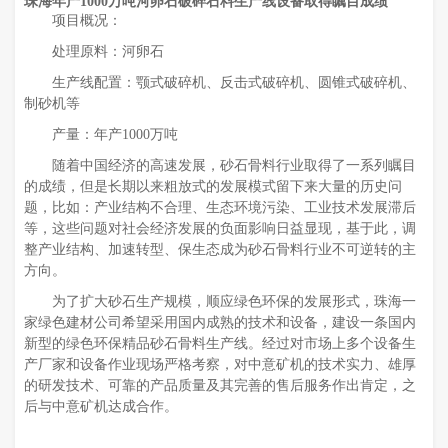
珠海年产1000万吨河卵石破碎石料生产线设备取得瞩目成绩
项目概况：
处理原料：河卵石
生产线配置：颚式破碎机、反击式破碎机、圆锥式破碎机、
制砂机等
产量：年产1000万吨
随着中国经济的高速发展，砂石骨料行业取得了一系列瞩目
的成绩，但是长期以来粗放式的发展模式留下来大量的历史问
题，比如：产业结构不合理、生态环境污染、工业技术发展滞后
等，这些问题对社会经济发展的负面影响日益显现，基于此，调
整产业结构、加速转型、保生态成为砂石骨料行业不可逆转的主
方向。
为了扩大砂石生产规模，顺应绿色环保的发展形式，珠海一
家绿色建材公司希望采用国内成熟的技术和设备，建设一条国内
新型的绿色环保精品砂石骨料生产线。经过对市场上多个设备生
产厂家和设备作业现场严格考察，对中意矿机的技术实力、雄厚
的研发技术、可靠的产品质量及其完善的售后服务作出肯定，之
后与中意矿机达成合作。