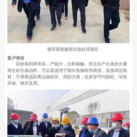
领导视查建筑垃圾处理项目
客户评价
回收再利用率高，产能大，出料顺畅、而且生产出来的大量
再生砂石成品料，可以直接用于制作免烧砖和商混，直接就近取
材，不用再远距离运输砂石，用的方便，也更加节约能耗、绿色
环保、物尽其用。