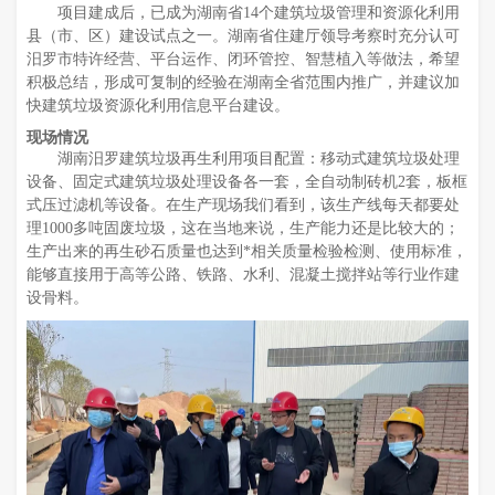
项目建成后，已成为湖南省14个建筑垃圾管理和资源化利用
县（市、区）建设试点之一。湖南省住建厅领导考察时充分认可
汨罗市特许经营、平台运作、闭环管控、智慧植入等做法，希望
积极总结，形成可复制的经验在湖南全省范围内推广，并建议加
快建筑垃圾资源化利用信息平台建设。
现场情况
湖南汨罗建筑垃圾再生利用项目配置：移动式建筑垃圾处理
设备、固定式建筑垃圾处理设备各一套，全自动制砖机2套，板框
式压过滤机等设备。在生产现场我们看到，该生产线每天都要处
理1000多吨固废垃圾，这在当地来说，生产能力还是比较大的；
生产出来的再生砂石质量也达到*相关质量检验检测、使用标准，
能够直接用于高等公路、铁路、水利、混凝土搅拌站等行业作建
设骨料。