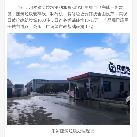
目前，汨罗建筑垃圾消纳和资源化利用项目已完成一期建
设，建筑垃圾破碎线、制砖机、装修垃圾分筛线全面投产，实现
日破碎建筑垃圾1000吨，日产各类铺砖块10-13万，产品现已应用
于城市道路、公园、广场等市政基础设施工程。
汨罗建筑垃圾处理现场