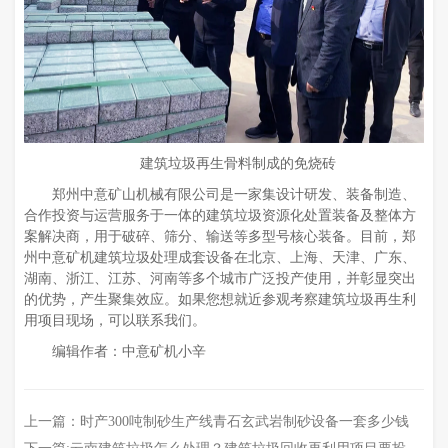
建筑垃圾再生骨料制成的免烧砖
郑州中意矿山机械有限公司是一家集设计研发、装备制造、
合作投资与运营服务于一体的建筑垃圾资源化处置装备及整体方
案解决商，用于破碎、筛分、输送等多型号核心装备。目前，郑
州中意矿机建筑垃圾处理成套设备在北京、上海、天津、广东、
湖南、浙江、江苏、河南等多个城市广泛投产使用，并彰显突出
的优势，产生聚集效应。如果您想就近参观考察建筑垃圾再生利
用项目现场，可以联系我们。
编辑作者：中意矿机小辛
上一篇：
时产300吨制砂生产线青石玄武岩制砂设备一套多少钱