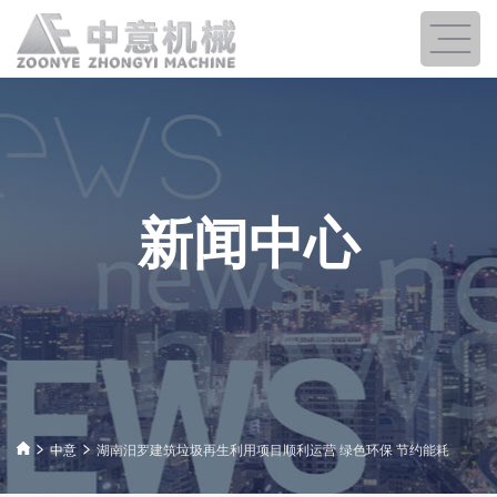
新闻中心
中意
湖南汨罗建筑垃圾再生利用项目顺利运营 绿色环保 节约能耗