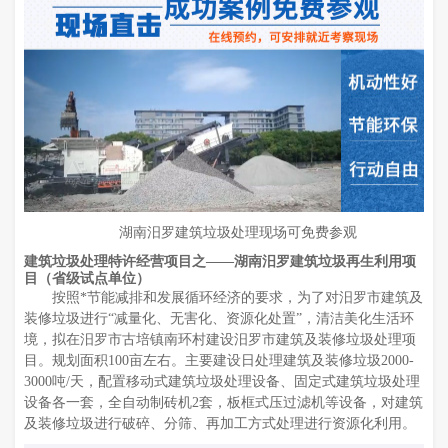
湖南汨罗建筑垃圾处理现场可免费参观
建筑垃圾处理特许经营项目之——湖南汨罗建筑垃圾再生利用项
目（省级试点单位）
按照*节能减排和发展循环经济的要求，为了对汨罗市建筑及
装修垃圾进行“减量化、无害化、资源化处置”，清洁美化生活环
境，拟在汨罗市古培镇南环村建设汨罗市建筑及装修垃圾处理项
目。规划面积100亩左右。主要建设日处理建筑及装修垃圾2000-
3000吨/天，配置移动式建筑垃圾处理设备、固定式建筑垃圾处理
设备各一套，全自动制砖机2套，板框式压过滤机等设备，对建筑
及装修垃圾进行破碎、分筛、再加工方式处理进行资源化利用。