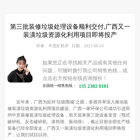
第三批装修垃圾处理设备顺利交付,广西又一
装潢垃圾资源化利用项目即将投产
作者：中意矿机辛
日期：2022-08-24
如果您正在寻找相关产品或有其他任何
问题，可随时拨打我公司销售热线，或
点击右方按钮在线咨询报价！
全国统一销售热线：
135 2302 0101
近年来，广西为应对'垃圾围城’之困，多措并举深入推动装
修装潢垃圾资源化利用项目建设。广西一家环保公司成功引进郑
州中意装修装潢垃圾处理设备，前天迎来第三批设备发货（颚式
破碎机、反击破碎机、滚筒筛、振动筛），截止目前全部生产线
装备已经全部发走，广西又一装潢垃圾资源化利用项目即将投
产，让我们拭目以待。