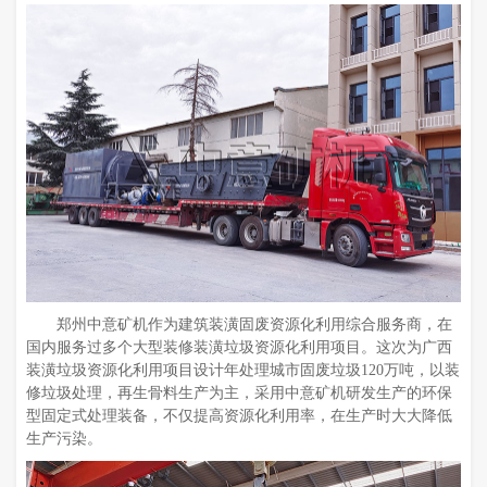
郑州中意矿机作为建筑装潢固废资源化利用综合服务商，在
国内服务过多个大型装修装潢垃圾资源化利用项目。这次为广西
装潢垃圾资源化利用项目设计年处理城市固废垃圾120万吨，以装
修垃圾处理，再生骨料生产为主，采用中意矿机研发生产的环保
型固定式处理装备，不仅提高资源化利用率，在生产时大大降低
生产污染。