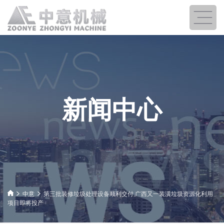
新闻中心
中意
第三批装修垃圾处理设备顺利交付,广西又一装潢垃圾资源化利用
项目即将投产