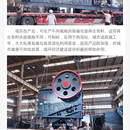
项目投产后，可生产不同规格的装修垃圾再生骨料。这些再
生骨料依据规格不同，可制砖，应用于商混站、城市道路施工
等，大大拓展装修垃圾资源化利用渠道，提高产品附加值，对城
市健康可持续发展，循环经济建设提供积极的帮助作用。