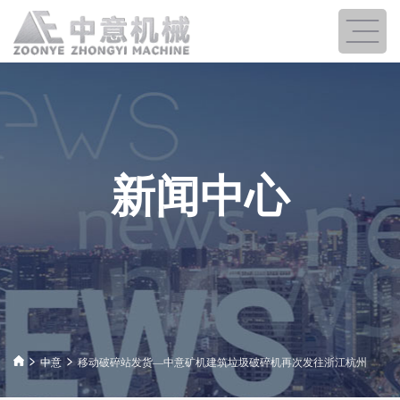
新闻中心
中意
移动破碎站发货—中意矿机建筑垃圾破碎机再次发往浙江杭州