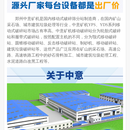
郑州中意矿机是国内移动式破碎筛分站制造商，在国内矿山
采石场、城市建筑垃圾处理等行业，中意矿机YPS、YDS系列移
动式破碎站市场占有率高。中意矿机移动破碎站分为轮胎式破碎
站和履带式破碎站，按照配置主机的不同，分为颚式移动破碎
站、圆锥移动破碎站、反击移动破碎站、制砂机、移动破碎站、
建筑垃圾破碎站等。这些产品广泛应用在矿山的采石场、高速公
路、高速铁路工程中的砂石骨料加工、城市建筑垃圾处理工程、
水泥道路白改黑工程等。