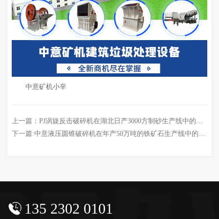
中意矿机小辛
上一篇：
PJ涡旋反击破碎机在湖北日产3000方制砂生产线中的成功应用
下一篇:
中意液压圆锥破碎机在年产50万吨的铁矿石生产线中的应用
135 2302 0101