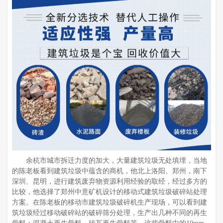
余杭市城市拆迁力度的加大，大量建筑垃圾无处填埋，当地
的陈老板看到建筑垃圾中蕴含的商机，他北上洛阳、郑州，南下
深圳、昆明，进行建筑废弃物资源利用经验的取经，经过多方的
比较，他选择了郑州中意矿机设计的移动式建筑垃圾破碎站处理
方案。在陈老板的移动市建筑垃圾破碎机生产现场，可以看到建
筑垃圾经过移动破碎站的破碎筛分处理，生产出几种不同的再生