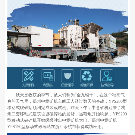
秋天是收获的季节，被人们称为“金九银十”，在这个秋高气
爽的天气里，郑州中意矿机车间工人经过数天的奋战，YPS200型
移动式破碎站顺利完成装载试机。昨天下午，中意矿机迎来了杭
州二套移动式建筑垃圾破碎站的发货，当鞭炮开始响起，YPS200
型移动式破碎机开始缓缓驶出中意矿机大门。郑州中意矿机
YPS150型移动式破碎站在浙江余杭市获得成功应用。