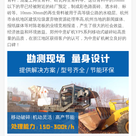
骨料：混凝土再生骨料、砖瓦再生骨料等。这些骨料中的10mm
以下的早已经被附近的砖厂预定，制成彩色路面砖、透水砖、标
砖等。10mm-30mm的再生骨料被用于高等级公路的水稳层。杭州
市余杭地区建筑垃圾废弃物资源处理率高,杭州当地的新闻媒体、
报纸媒体等对陈老板的业绩竞相报道，产生了很大的社会效益、
经济效益和环境效益。郑州中意矿机YPS系列移动式破碎站高质
量的品质，在浙江地区获得客户的认可，为中意矿机树立良好的
口碑！