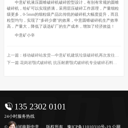
中意矿机液压圆锥破碎机破碎腔型设计，有别有常规的圆锥
破碎机，给矿可以实现挤满，采用层压破碎工作原理，产量细粒
级更多，0-5mm的细粒级产品比传统的破碎机大幅度提升，而且
粒型均匀，实现了“多碎少磨”的效果，中意圆锥破碎机生产效率
高，产量大，降低了该选矿厂的生产成本，增加了经济效益！
中意矿小辛
上一篇：
移动破碎站发货—中意矿机建筑垃圾破碎机再次发往浙江杭州
下一篇:
花岗岩颚式破碎机 抗压耐磨颚式破碎机专业破碎石料中的硬骨头
135 2302 0101
24小时服务热线
© 2023河南新中意
版权所有
豫ICP备11010310号-19
公网