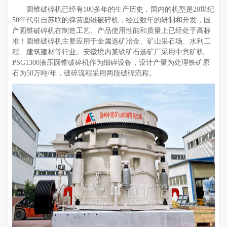
圆锥破碎机已经有100多年的生产历史，国内的机型是20世纪
50年代引自苏联的弹簧圆锥破碎机，经过数年的研制和开发，国
产圆锥破碎机在制造工艺、产品使用性能和质量上已经处于高标
准！圆锥破碎机主要应用于金属选矿冶金、矿山采石场、水利工
程、建筑建材等行业。安徽境内某铁矿石选矿厂采用中意矿机
PSG1300液压圆锥破碎机作为细碎设备，设计产量为处理铁矿原
石为50万吨/年，破碎流程采用两段破碎流程。