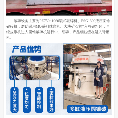
破碎设备主要为PE750×1060颚式破碎机、PSG1300液压圆锥
破碎机，磨矿采用MQ系列球磨机。大块矿石首*入颚破粗碎，再
经皮带机进入圆锥破碎机进行中、细碎，产品细粒级在进入球磨
机。