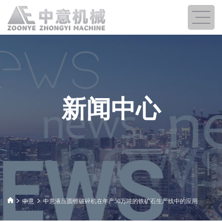
新闻中心
中意
中意液压圆锥破碎机在年产50万吨的铁矿石生产线中的应用