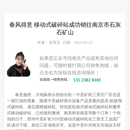
春风得意 移动式破碎站成功销往南京市石灰
石矿山
作者：管理员
日期：2021-03-12
如果您正在寻找相关产品或有其他任何
问题，可随时拨打我公司销售热线，或
点击右方按钮在线咨询报价！
全国统一销售热线：
135 2302 0101
春意盎然，大地焕发出勃勃生机！中意矿机三里庄厂区也是
一派忙碌的景象，随着中意破碎筛分设备产品质量的提高,欧版颚
式破碎机、液压圆锥破碎机、特别是轮胎式移动式破碎站和履带
式移动破碎站，已经接到澳洲、南美和东南亚等数个订单！个特
别的日子，郑州中意矿机YDS型移动式破碎机在三里庄工业园厂
区成功下线，发往江苏省南京市。这是中意针对南京市场自主研