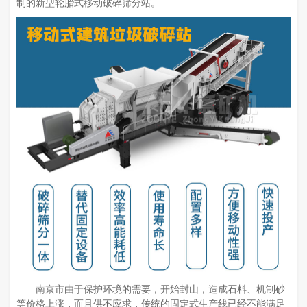
制的新型轮胎式移动破碎筛分站。
南京市由于保护环境的需要，开始封山，造成石料、机制砂
等价格上涨，而且供不应求，传统的固定式生产线已经不能满足