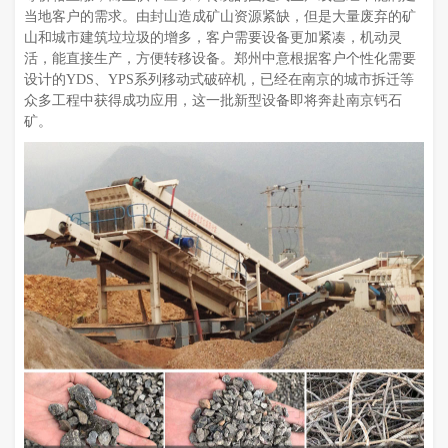
当地客户的需求。由封山造成矿山资源紧缺，但是大量废弃的矿
山和城市建筑垃垃圾的增多，客户需要设备更加紧凑，机动灵
活，能直接生产，方便转移设备。郑州中意根据客户个性化需要
设计的YDS、YPS系列移动式破碎机，已经在南京的城市拆迁等
众多工程中获得成功应用，这一批新型设备即将奔赴南京钙石
矿。