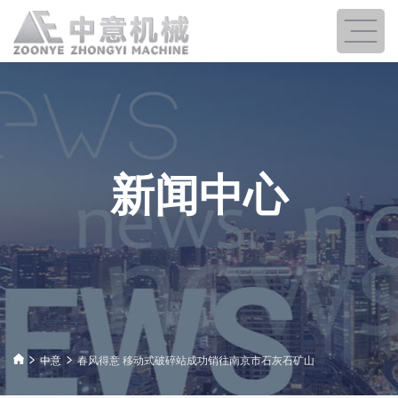
新闻中心
中意
春风得意 移动式破碎站成功销往南京市石灰石矿山