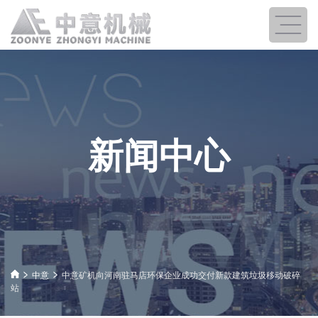
新闻中心
中意
中意矿机向河南驻马店环保企业成功交付新款建筑垃圾移动破碎
站