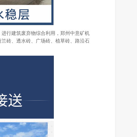
，进行建筑废弃物综合利用，郑州中意矿机
荷兰砖、透水砖、广场砖、植草砖、路沿石