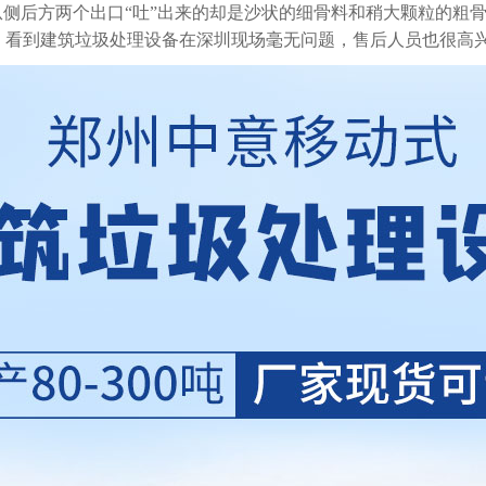
从侧后方两个出口“吐”出来的却是沙状的细骨料和稍大颗粒的粗
。看到建筑垃圾处理设备在深圳现场毫无问题，售后人员也很高