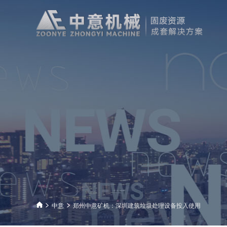
中意
郑州中意矿机：深圳建筑垃圾处理设备投入使用