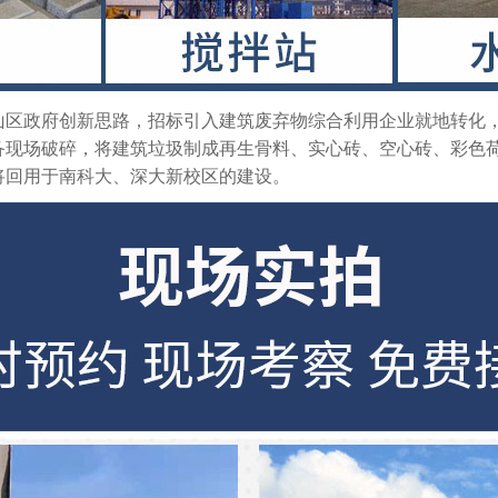
山区政府创新思路，招标引入建筑废弃物综合利用企业就地转化
备现场破碎，将建筑垃圾制成再生骨料、实心砖、空心砖、彩色
将回用于南科大、深大新校区的建设。