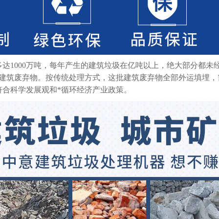
达1000万吨，每年产生的建筑垃圾在亿吨以上，绝大部分都未
的建筑废弃物。按传统处理方式，这批建筑废弃物全部外运填埋，需
符合科学发展观和*循环经济产业政策。