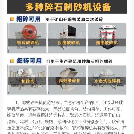
1、鄂式破碎机简称鄂破，中意矿机生产的PE、PEX系列破
碎机产品具有破碎比大、产品粒度均匀、结构简单、工作可靠、
维修简便、运营费用经济等特点。鄂式碎石机广泛运用于矿山、
冶炼、建材、公路、铁路、水利和化学工业等众多部门，破碎抗
压强度不超过320兆帕的各种物料。鄂式破碎机具有破碎比大、产