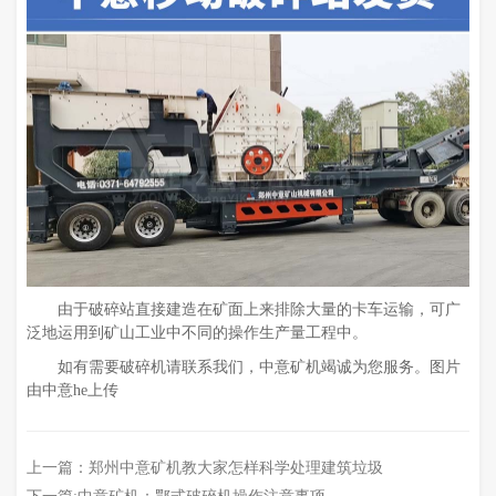
由于破碎站直接建造在矿面上来排除大量的卡车运输，可广
泛地运用到矿山工业中不同的操作生产量工程中。
如有需要破碎机请联系我们，中意矿机竭诚为您服务。图片
由中意he上传
上一篇：
郑州中意矿机教大家怎样科学处理建筑垃圾