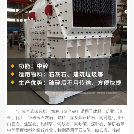
4、复合式破碎机：简称（复合破）适用于建材、矿业、冶
金、化工工业破碎石灰石、熟料、煤及其它矿石，同时也可用于
白云石、焦宝石、铅锌矿、蛇纹石、高炒渣、煤矸石、磷矿石等
中等硬度物料的细碎作业，特别适用于石灰岩、白云岩、花岗