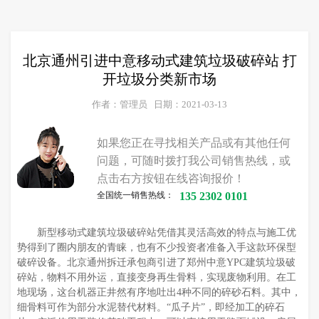
北京通州引进中意移动式建筑垃圾破碎站 打
开垃圾分类新市场
作者：管理员
日期：2021-03-13
如果您正在寻找相关产品或有其他任何
问题，可随时拨打我公司销售热线，或
点击右方按钮在线咨询报价！
全国统一销售热线：
135 2302 0101
新型移动式建筑垃圾破碎站凭借其灵活高效的特点与施工优
势得到了圈内朋友的青睐，也有不少投资者准备入手这款环保型
破碎设备。北京通州拆迁承包商引进了郑州中意YPC建筑垃圾破
碎站，物料不用外运，直接变身再生骨料，实现废物利用。在工
地现场，这台机器正井然有序地吐出4种不同的碎砂石料。其中，
细骨料可作为部分水泥替代材料。“瓜子片”，即经加工的碎石