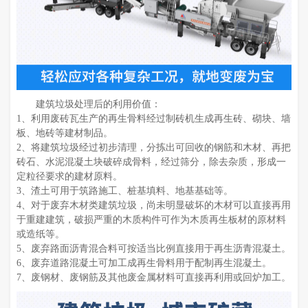
建筑垃圾处理后的利用价值：
1、利用废砖瓦生产的再生骨料经过制砖机生成再生砖、砌块、墙
板、地砖等建材制品。
2、将建筑垃圾经过初步清理，分拣出可回收的钢筋和木材、再把
砖石、水泥混凝土块破碎成骨料，经过筛分，除去杂质，形成一
定粒径要求的建材原料。
3、渣土可用于筑路施工、桩基填料、地基基础等。
4、对于废弃木材类建筑垃圾，尚未明显破坏的木材可以直接再用
于重建建筑，破损严重的木质构件可作为木质再生板材的原材料
或造纸等。
5、废弃路面沥青混合料可按适当比例直接用于再生沥青混凝土。
6、废弃道路混凝土可加工成再生骨料用于配制再生混凝土。
7、废钢材、废钢筋及其他废金属材料可直接再利用或回炉加工。