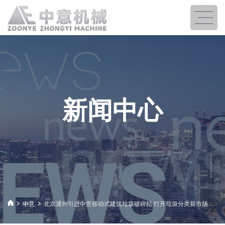
新闻中心
中意
北京通州引进中意移动式建筑垃圾破碎站 打开垃圾分类新市场