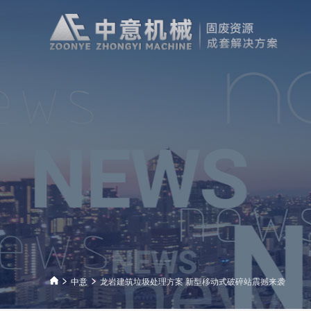
中意
龙岩建筑垃圾处理方案 新型移动式破碎站震撼来袭