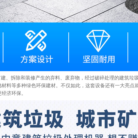
、扩建、拆除和装修产生的弃料、废弃物，经过破碎处理的建筑垃
稳材料等多种绿色环保建材。不仅如此，这套设备还有一大亮点
更经济环保。