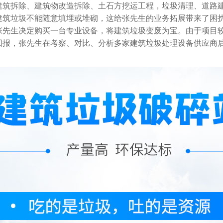
建筑拆除、建筑物改造拆除、土石方挖运工程，垃圾清理、道路
建筑垃圾不能随意填埋或堆砌，这给张先生的业务拓展带来了困
张先生决定购买一台专业设备，将建筑垃圾变废为宝。由于项目
回报，张先生在考察、对比、分析多家建筑垃圾处理设备供应商后