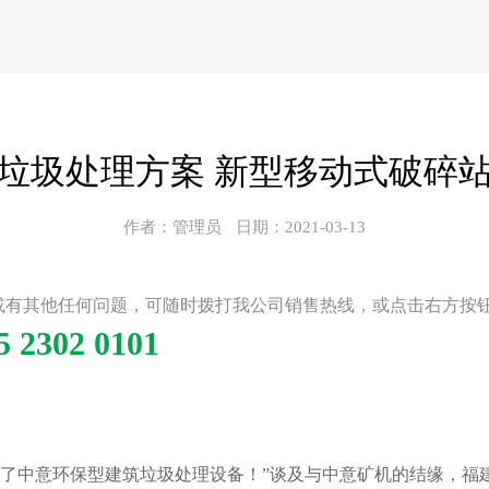
垃圾处理方案 新型移动式破碎
作者：管理员
日期：2021-03-13
或有其他任何问题，可随时拨打我公司销售热线，或点击右方按
5 2302 0101
遇见了中意环保型建筑垃圾处理设备！”谈及与中意矿机的结缘，