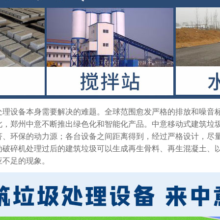
处理设备本身需要解决的难题。全球范围愈发严格的排放和噪音
此，郑州中意不断推出绿色化和智能化产品。中意移动式建筑垃
济、环保的动力源；各台设备之间距离得到，经过严格设计，尽
动破碎机处理过后的建筑垃圾可以生成再生骨料、再生混凝土、
应不足的现象。