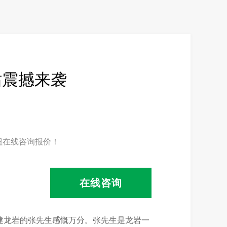
站震撼来袭
钮在线咨询报价！
在线咨询
福建龙岩的张先生感慨万分。张先生是龙岩一