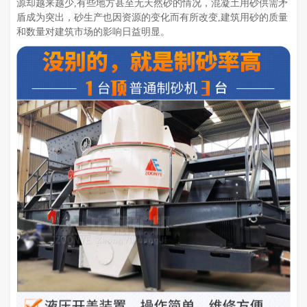
源却越来越少,有些地方甚至无天然砂的情况，混凝土用砂供需矛
盾成为突出，砂生产也因资源的变化而有所改变,建筑用砂的质量
和数量对建筑市场的影响日益明显。