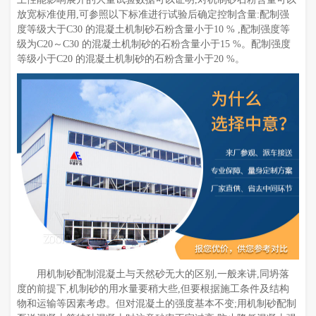
放宽标准使用,可参照以下标准进行试验后确定控制含量:配制强
度等级大于C30 的混凝土机制砂石粉含量小于10 % ,配制强度等
级为C20～C30 的混凝土机制砂的石粉含量小于15 %。配制强度
等级小于C20 的混凝土机制砂的石粉含量小于20 %。
用机制砂配制混凝土与天然砂无大的区别,一般来讲,同坍落
度的前提下,机制砂的用水量要稍大些,但要根据施工条件及结构
物和运输等因素考虑。但对混凝土的强度基本不变;用机制砂配制