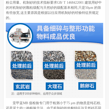
粉尘用量。机制砂的技术指标要求GB/ T 1468422001 建筑用砂中
的对机制砂的颗粒级配与天然砂的级配基本相同,只是50μm 的筛
有些放宽,这主要原因是根据以往应用机制砂的经验特征所规定
的。
亚甲蓝MB 值检验专门用于检测小于75 μm 的物质是纯石粉,
还是泥土的一种检验方法。由于机制砂的外貌特征与天然砂不同,