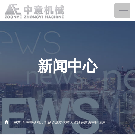
新闻中心
中意
中意矿机：机制砂成功代替天然砂在建筑中的应用