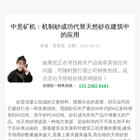
中意矿机：机制砂成功代替天然砂在建筑中
的应用
作者：管理员
日期：2021-03-13
如果您正在寻找相关产品或有其他任何
问题，可随时拨打我公司销售热线，或
点击右方按钮在线咨询报价！
全国统一销售热线：
135 2302 0101
砂是混凝土组成的主要材料。随着社会的发展，砂石业同其
它建材行业一样发展很快。我国砂石年产量由90年代的6亿多吨增
加到60亿吨，其中砂约30亿吨。砂石成为所有产品中增量大的产
品。但天然砂资源是一种地方资源、是短时间内不可再生和不利
于长距离运输的，随着建筑业发展和对建筑工程质量的重视,建筑
市场用砂数量越来越大,质量上要求越来越高,而合格的天然砂资