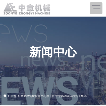
新闻中心
中意
助力建筑垃圾再生利用工程 中意移动破碎机施工集锦