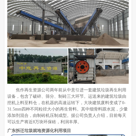
焦作再生资源公司两年前从中意引进一套建筑垃圾再生利用
设备，包含了破碎、筛分、制砖三大环节。运送来的建筑垃圾由
挖机上料至料仓，在机器的高速运转下，大块建筑废料变成了0-
31.5mm四种不同粒径大小的再生骨料。其中细骨料跟水泥，少量
添加剂混合，由制砖机压制成型。据公司负责人介绍，目前每天
可以生产将近8万块环保砖，利润丰厚。
广东拆迁垃圾就地资源化利用项目