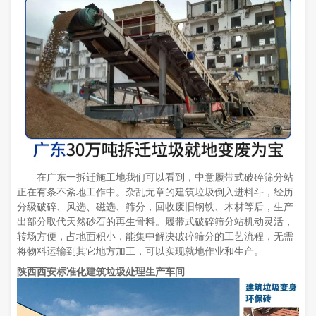
在广东一拆迁施工地我们可以看到，中意履带式破碎筛分站
正在有条不紊地工作中。杂乱无章的建筑垃圾倒入进料斗，经历
分级破碎、风选、磁选、筛分，回收废旧钢铁、木材等后，生产
出部分取代天然砂石的再生骨料。履带式破碎筛分站机动灵活，
转场方便，占地面积小，能集中解决破碎筛分的工艺流程，无需
将物料运输到其它地方加工，可以实现就地作业和生产。
陕西西安标准化建筑垃圾处理生产车间