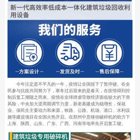
今年注定是不平凡的一年，疫情让全国按下了暂停键。在全
民参与抗疫共同努力下，寒冬过后迎来的是春天，在疫情得到控
制后复工潮随之而来。疫情在全球肆虐导致经济面临较大的下滑
风险，中央加大逆周期调节力度，新老基建成为稳增长，保就
业、保民生主要动力和来源，铁路、公路、机场、港口、水利设
施等建设项目在全国火热开启。在郑州中意移动破碎机的助力下
上海、陕西、山东、广东、广西、河南等地率先开启复工键。