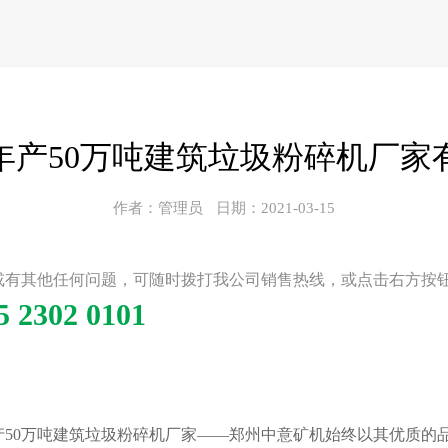
年产50万吨建筑垃圾粉碎机厂家
作者：管理员
日期：2021-03-15
或有其他任何问题，可随时拨打我公司销售热线，或点击右方按
5 2302 0101
产50万吨建筑垃圾粉碎机厂家——郑州中意矿机始终以其优质的