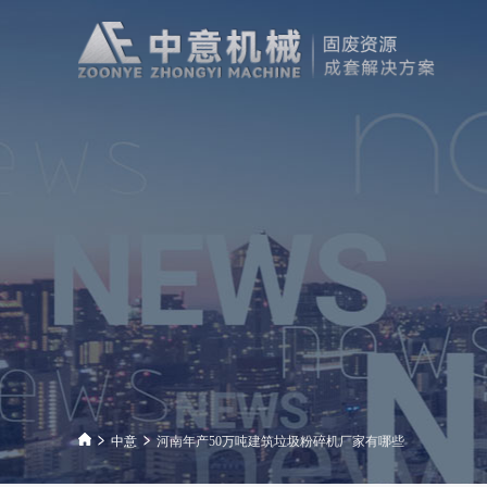
中意
河南年产50万吨建筑垃圾粉碎机厂家有哪些