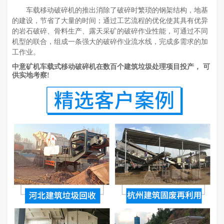
车载移动破碎机的推出消除了破碎时繁琐的钢架结构，地基
的建设，节省了大量的时间；通过工艺流程的优化使其具有优异
的岩石破碎、骨料生产、露天采矿的破碎作业性能，可通过不同
机型的联合，组成一条强大的破碎作业流水线，完成多需求的加
工作业。
中意矿机车载式移动破碎机在数百个建筑垃圾处理项目投产， 可
供实地考察!