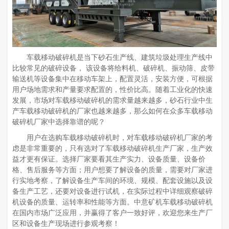
车载移动破碎机是当下砂石生产线、建筑垃圾处理生产线中
比较常见的破碎设备， 该设备将给料机、破碎机、振动筛、皮带
输送机等设备集中在移动车架上，配置灵活，安装方便，可根据
用户场地需求和产量要求配置的，性价比高。随着工业化的快速
发展，市场对车载移动破碎机的需求量越来越多，砂石行业中生
产车载移动破碎机的厂家也越来越多，那么如何在众多车载移动
破碎机厂家中选择靠谱的呢？
用户在选购车载移动破碎机时，对车载移动破碎机厂家的考
虑是非常重要的，只有选对了车载移动破碎机生产厂家，生产效
益才更有保证。选择厂家要看其生产实力、设备质量、设备价
格、售后服务等方面；用户想要了解设备的质量，需要对厂家进
行实地考察，了解设备生产车间的环境、规模、配套设施以及设
备生产工艺，还要对设备进行试机，在实际过程中详细观察破碎
机设备的质量、运转率和性能等方面。中意矿机车载移动破碎机
在国内市场广泛应用，并赢得了客户一致好评，欢迎您来生产厂
区和设备生产现场进行参观考察！