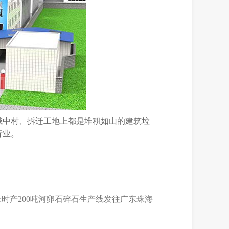
城中村、拆迁工地上都是堆积如山的建筑垃
行业。
:
时产200吨河卵石碎石生产线发往广东珠海