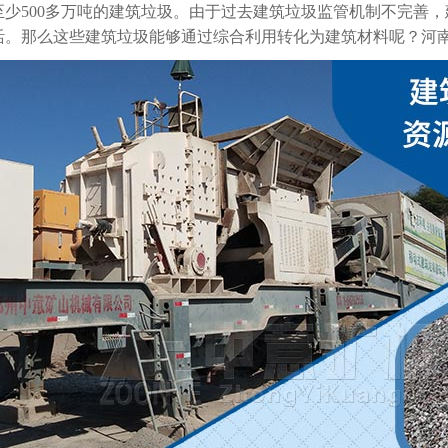
了至少500多万吨的建筑垃圾。由于过去建筑垃圾监管机制不完善
活。那么这些建筑垃圾能够通过综合利用转化为建筑材料呢？河