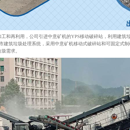
加工和再利用，公司引进中意矿机的YPS移动破碎站，利用建筑
城市建筑垃圾处理系统，采用中意矿机移动式破碎站和可固定式制
垃圾需求。