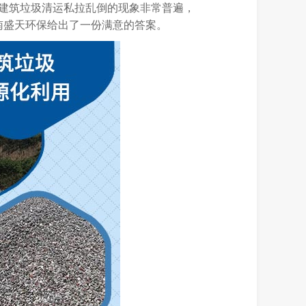
，建筑垃圾清运私拉乱倒的现象非常普遍，
南盛天环保给出了一份满意的答案。