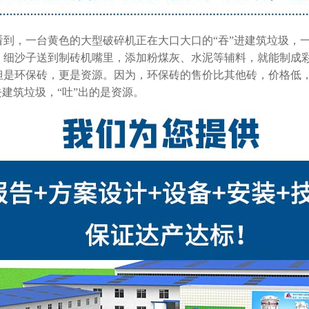
到，一台黄色的大型破碎机正在大口大口的“吞”进建筑垃圾，一
，细沙子送到制砖机嘴里，添加粉煤灰、水泥等辅料，就能制成彩
但是环保砖，更是资源。因为，环保砖的售价比其他砖，价格低，
建筑垃圾，“吐”出的是资源。