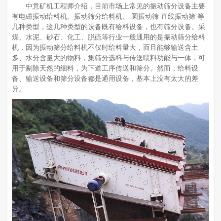
中意矿机工程师介绍，目前市场上常见的振动筛分设备主要
有电磁振动给料机、振动筛分给料机、 圆振动筛 直线振动筛 等
几种类型，这几种类型的设备既有给料设备，也有筛分设备。采
煤、水泥、砂石、化工、脱硫等行业一般通用的是振动筛分给料
机，因为振动筛分给料机不仅时给料量大，而且能够输送含土
多、水分含量大的物料，集筛分选料与传送喂料功能与一体，可
用于剔除天然的细料，为下道工序传送和筛分。然而，给料设
备、输送设备和筛分设备都是通用设备，基本上没有太大的差
异。