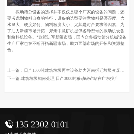
振动筛分设备的选择并不仅仅是哪个厂家的设备的问题，还
要考虑到物料自身的特征，设备的选型要注意物料是否湿度、含
水量大、硬度如何、物料粒度大小、尤其是时产要求等因素。为
了助力新疆市场开拓，郑州中意矿机提供各种型号的振动机设备
和给料机设备。*政策进军新疆市场，国内众多振动筛分机械设备
生产厂家也在不断开拓新疆市场，助力西部市场的开拓和资源整
合。
上一篇：
日产1500吨建筑垃圾再生设备助力河南拆迁垃圾变废为宝
下一篇:
建筑垃圾如何处理,日产3000吨移动破碎站在广东投产
135 2302 0101