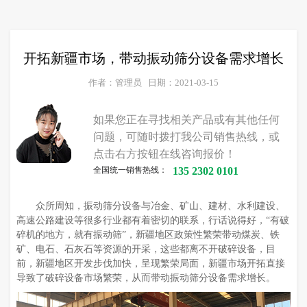
开拓新疆市场，带动振动筛分设备需求增长
作者：管理员
日期：2021-03-15
如果您正在寻找相关产品或有其他任何
问题，可随时拨打我公司销售热线，或
点击右方按钮在线咨询报价！
全国统一销售热线：
135 2302 0101
众所周知，振动筛分设备与冶金、矿山、建材、水利建设、
高速公路建设等很多行业都有着密切的联系，行话说得好，“有破
碎机的地方，就有振动筛”，新疆地区政策性繁荣带动煤炭、铁
矿、电石、石灰石等资源的开采，这些都离不开破碎设备，目
前，新疆地区开发步伐加快，呈现繁荣局面，新疆市场开拓直接
导致了破碎设备市场繁荣，从而带动振动筛分设备需求增长。