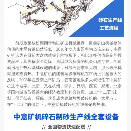
前期政策放松预期带动以矿山机械反弹，目前矿山机械整体
估值的水平普遍仍然较低，2010年动态市盈率为15倍左右，中意
矿机认为在目前大盘估值提升的情形下，相比众多估值高企的投
资品种，其具备安全边际，所以继续反弹的机会仍然存在。但随
着房地产热和基础设施的建设，对砂石需求量大增，那么破碎机
就迎来投资热。中意矿机的建筑垃圾破碎机在市场上引起很大的
反响，2008年在云南上市以后，云南当地很多人就记住了中意矿
机这个名字。此后，又在杭州、深圳、昆明、西安、郑州、北京
等国内城市取得很大的经济效应和社会效应。加上“十二五”规
划，倡导低碳、环保，这又成为建筑垃圾破碎机的一大卖点，
在“十二五”的倡导下，中意矿机破碎机将迎来销售热潮。