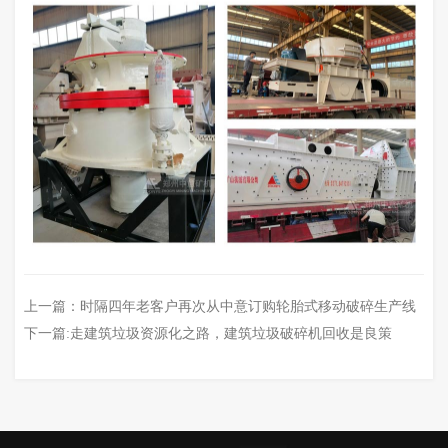
上一篇：
时隔四年老客户再次从中意订购轮胎式移动破碎生产线
下一篇:
走建筑垃圾资源化之路，建筑垃圾破碎机回收是良策