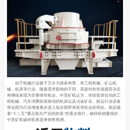
由于机械行业旗下又分为很多种类，有工程机械，矿山机
械，机床等行业。随着需求影响的不同，其面对的市场迥异决定
将继续表现为非整体性机会。中意矿机认为，传统投资拉动的工
程机械、汽车消费政策推动的机床以及冶金矿采、航运行业设备
将会因为行业增速逐步进入低谷期带来投资机会的弱化。相反随
着“十二五*重点新兴产业的政策”的逐步推行，破碎机销量很好，
中意矿机破碎机将迎来销售热潮。