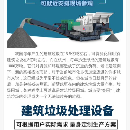
我国每年产生的建筑垃圾在15.5亿吨左右，可资源化利用的
建筑垃圾在8亿吨左右。而在杭州，每年拆迁形成的建筑垃圾有
1000万吨。它们对资源和环境都造成了沉重的负荷。老旧建筑倒
下，新的高楼拔地而起，对于当前城市化步伐加速迈进的许多城
市来说，这已经成为平常不过的景象。但在城市日新月异的背
后，却是包括残砖烂瓦、断壁残垣在内的建筑垃圾大量产生。垃
圾围城，某种程度上可以说是建筑垃圾围城。城市要“突围”，建
筑垃圾的处理成为一个无法绕过去的难题。