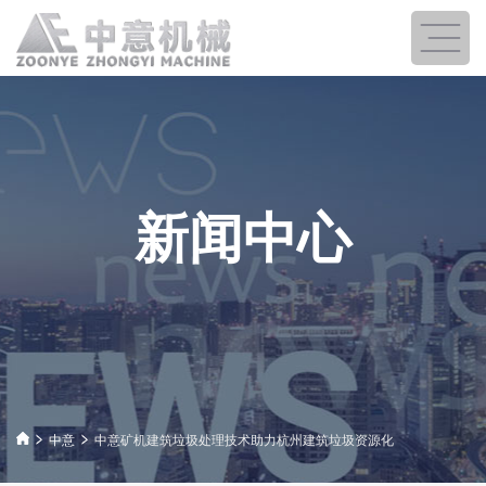
新闻中心
中意
中意矿机建筑垃圾处理技术助力杭州建筑垃圾资源化