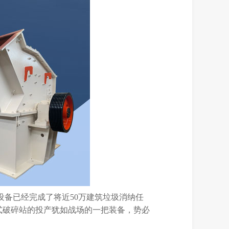
设备已经完成了将近50万建筑垃圾消纳任
式破碎站的投产犹如战场的一把装备，势必