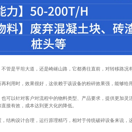
，不管是平坦大道，还是崎岖山路，它都勇往直前，对转移路况
新再利用时，效果很好，这依赖于该设备的粉碎效果强，能够给
，也可以针对客户对流程中的物料类型、产品要求，提供更加灵
加直接有效，成本达到更大化的降低。
置，结构设计合理，运行原理精巧，相对于传统破碎设备来说，