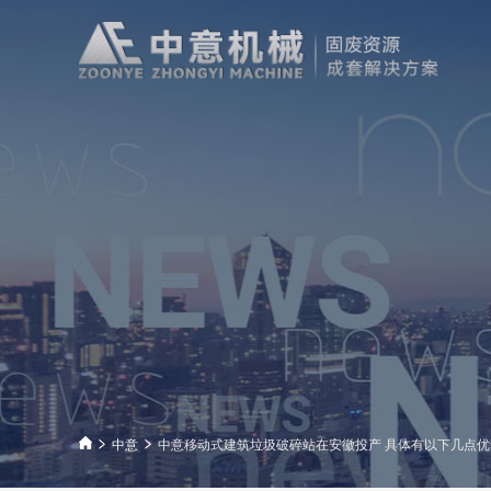
中意
中意移动式建筑垃圾破碎站在安徽投产 具体有以下几点优