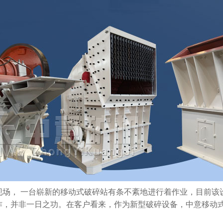
场， 一台崭新的移动式破碎站有条不紊地进行着作业，目前该
作，并非一日之功。在客户看来，作为新型破碎设备，中意移动