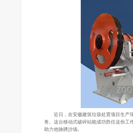
近日，在安徽建筑垃圾处置项目生产现
务。这台移动式破碎站能成功胜任这份工
助力他驰骋沙场。