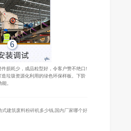
件损耗少，成品粒型好，令客户赞不绝口!
打造垃圾资源化利用的绿色环保样板。下阶
动能。
动式建筑废料粉碎机多少钱,国内厂家哪个好