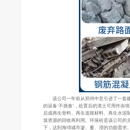
该公司一年前从郑州中意引进了一套
的设备‘不挑食’，处置后的渣土可用作杂
后成再生骨料、再生道路材料、再生水泥
圾资源的回收再利用。环保砖是该公司的
下，达到海绵城市渗、蓄、滞的功能需求