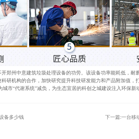
不开郑州中意建筑垃圾处理设备的功劳。该设备功率能耗低，耐磨
校科研机构的合作，加快研究提升科技研发能力和产品附加值，
为城市“代谢系统”减负，为生态宜居的科创之城建设注入环保新
套设备多少钱
下一篇:
一台移