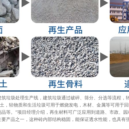
建筑垃圾处理生产线，建筑垃圾通过破碎、筛分、分选等流程，转
填土，轻物质和生活垃圾可用于燃烧发电，木材、金属等可用于
制品等。”项目经理介绍，再生材料可广泛应用到道路、市政、园
主要产品之一，这种砖内部结构稳固，能保证透水性能，也具有
。