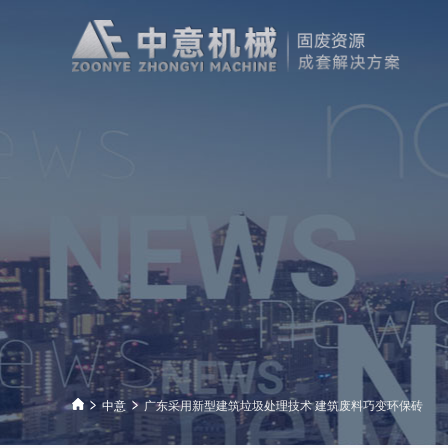
中意
广东采用新型建筑垃圾处理技术 建筑废料巧变环保砖