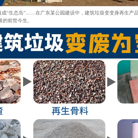
填成“生态岛”……在广东某公园建设中，建筑垃圾变变身再生产
圾的前世今生。