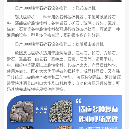
日产1000吨青石碎石设备推荐一：鄂式破碎机
鄂式破碎机，一种常用的石料破碎机器，不但可以破碎石
料，还能破碎脆性物料，各种岩石，矿石，玻璃，砖头，瓦片，
煤炭，石膏等各种脆性物料都可进行有效破碎处理。颚破是一种
通用的设备，型号多价格合理，受到很多客户的好评。
日产1000吨青石碎石设备推荐二：欧版反击破碎机
欧版反击破碎机适用于建筑垃圾、石灰石、长石、方解石、
滑石、重晶石、白云石、高岭土、石膏、石墨等。适用于粗、
中、细碎中等硬度以上脆性物料。其破碎比大、产品质优均匀、
使用寿命长、既有大大优于锤破的损耗率、成品料品质，又有强
于传统反击破的生产效率和工艺性能。 液压控制系统，通过液压
装置快速调节出料口大小及出料粒度；自动化液压开顶装置，可
迅速地完成板锤等易损件的更换。