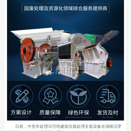
日前，中意年处理50万吨建筑垃圾处理全套设备在湖南汨罗