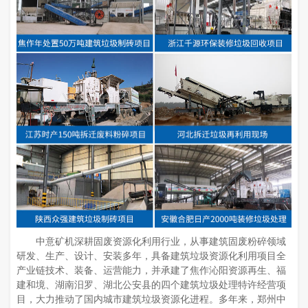
中意矿机深耕固废资源化利用行业，从事建筑固废粉碎领域
研发、生产、设计、安装多年，具备建筑垃圾资源化利用项目全
产业链技术、装备、运营能力，并承建了焦作沁阳资源再生、福
建和境、湖南汨罗、湖北公安县的四个建筑垃圾处理特许经营项
目，大力推动了国内城市建筑垃圾资源化进程。多年来，郑州中