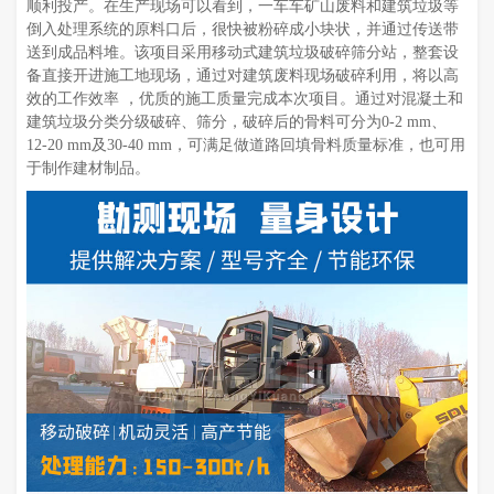
顺利投产。在生产现场可以看到，一车车矿山废料和建筑垃圾等
倒入处理系统的原料口后，很快被粉碎成小块状，并通过传送带
送到成品料堆。该项目采用移动式建筑垃圾破碎筛分站，整套设
备直接开进施工地现场，通过对建筑废料现场破碎利用，将以高
效的工作效率 ，优质的施工质量完成本次项目。通过对混凝土和
建筑垃圾分类分级破碎、筛分，破碎后的骨料可分为0-2 mm、
12-20 mm及30-40 mm，可满足做道路回填骨料质量标准，也可用
于制作建材制品。