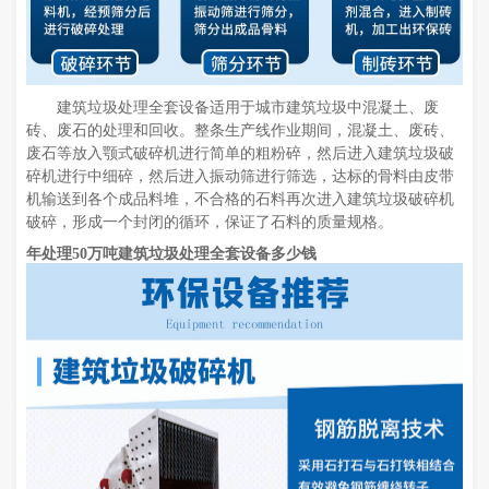
建筑垃圾处理全套设备适用于城市建筑垃圾中混凝土、废
砖、废石的处理和回收。整条生产线作业期间，混凝土、废砖、
废石等放入颚式破碎机进行简单的粗粉碎，然后进入建筑垃圾破
碎机进行中细碎，然后进入振动筛进行筛选，达标的骨料由皮带
机输送到各个成品料堆，不合格的石料再次进入建筑垃圾破碎机
破碎，形成一个封闭的循环，保证了石料的质量规格。
年处理50万吨建筑垃圾处理全套设备多少钱