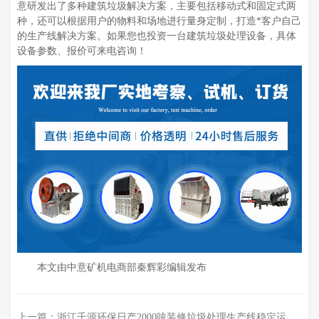
意研发出了多种建筑垃圾解决方案，主要包括移动式和固定式两
种，还可以根据用户的物料和场地进行量身定制，打造*客户自己
的生产线解决方案。如果您也投资一台建筑垃圾处理设备，具体
设备参数、报价可来电咨询！
本文由中意矿机电商部秦辉彩编辑发布
上一篇：
浙江千源环保日产2000吨装修垃圾处理生产线稳定运行中