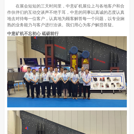
在展会短短的三天时间里，中意矿机展位上与各地客户和合
作伙伴们的互动交谈声不绝于耳，中意的同事以真诚的态度认真
地去对待每一位客户，认真地为顾客解答每一个问题，以专业娴
熟的业务能力与客户进行洽谈。我们用心为客户解惑答疑。
中意矿机不忘初心 砥砺前行