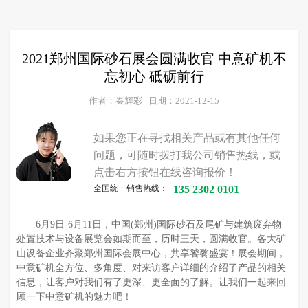
2021郑州国际砂石展会圆满收官 中意矿机不
忘初心 砥砺前行
作者：秦辉彩
日期：2021-12-15
如果您正在寻找相关产品或有其他任何
问题，可随时拨打我公司销售热线，或
点击右方按钮在线咨询报价！
全国统一销售热线：
135 2302 0101
6月9日-6月11日，中国(郑州)国际砂石及尾矿与建筑废弃物
处置技术与设备展览会如期而至，历时三天，圆满收官。各大矿
山设备企业齐聚郑州国际会展中心，共享饕餮盛宴！展会期间，
中意矿机全方位、多角度、对来访客户详细的介绍了产品的相关
信息，让客户对我们有了更深、更全面的了解。让我们一起来回
顾一下中意矿机的魅力吧！