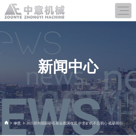
新闻中心
中意
2021郑州国际砂石展会圆满收官 中意矿机不忘初心 砥砺前行