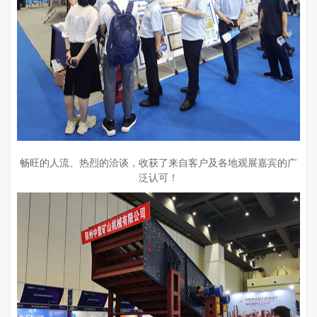
畅旺的人流、热烈的洽谈，收获了来自客户及各地观展嘉宾的广
泛认可！