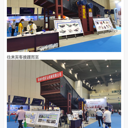
往来宾客接踵而至