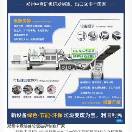
郑州中意装修垃圾破碎制造厂家
郑州中意矿山机械有限公司是一家生产销售装修垃圾和建筑