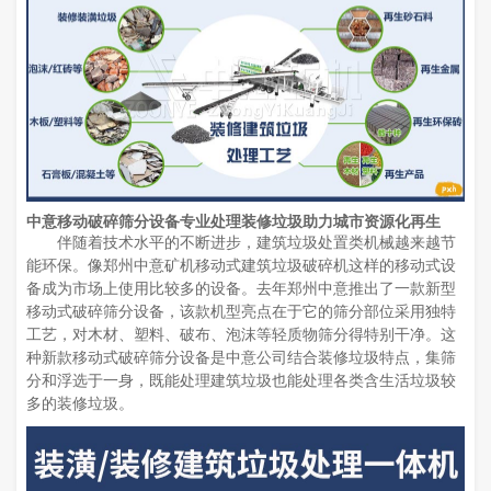
中意移动破碎筛分设备专业处理装修垃圾助力城市资源化再生
伴随着技术水平的不断进步，建筑垃圾处置类机械越来越节
能环保。像郑州中意矿机移动式建筑垃圾破碎机这样的移动式设
备成为市场上使用比较多的设备。去年郑州中意推出了一款新型
移动式破碎筛分设备，该款机型亮点在于它的筛分部位采用独特
工艺，对木材、塑料、破布、泡沫等轻质物筛分得特别干净。这
种新款移动式破碎筛分设备是中意公司结合装修垃圾特点，集筛
分和浮选于一身，既能处理建筑垃圾也能处理各类含生活垃圾较
多的装修垃圾。