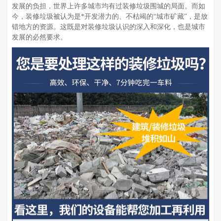
发展的负担，世界上许多城市均有过装修垃圾围城的局面。而如
今，装修垃圾被认为是*开发潜力的、不枯竭的“城市矿藏”，是放
错地方的资源。这既是对装修垃圾认识的深入和深化，也是城市
发展的必然要求。