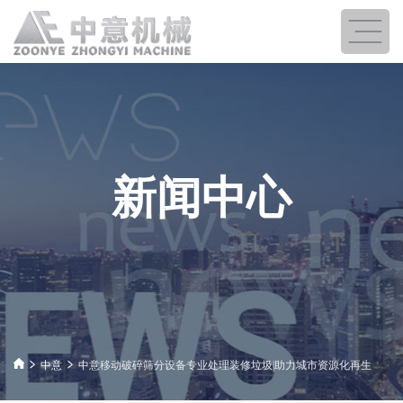
新闻中心
中意
中意移动破碎筛分设备专业处理装修垃圾|助力城市资源化再生