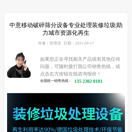
中意移动破碎筛分设备专业处理装修垃圾|助
力城市资源化再生
作者：管理员
日期：2021-09-17
如果您正在寻找相关产品或有其他任何
问题，可随时拨打我公司销售热线，或
点击右方按钮在线咨询报价！
全国统一销售热线：
135 2302 0101