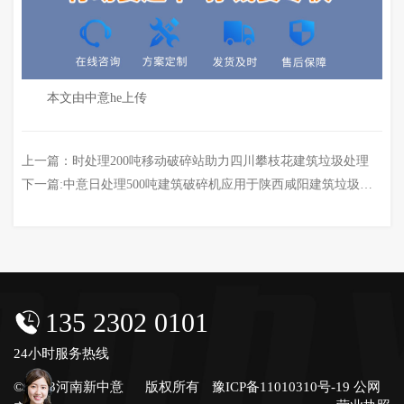
本文由中意he上传
上一篇：
时处理200吨移动破碎站助力四川攀枝花建筑垃圾处理
下一篇:
中意日处理500吨建筑破碎机应用于陕西咸阳建筑垃圾再利用
135 2302 0101
24小时服务热线
© 2023河南新中意
版权所有
豫ICP备11010310号-19
公网