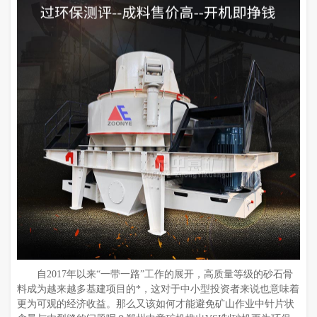
自2017年以来“一带一路”工作的展开，高质量等级的砂石骨
料成为越来越多基建项目的*，这对于中小型投资者来说也意味着
更为可观的经济收益。那么又该如何才能避免矿山作业中针片状