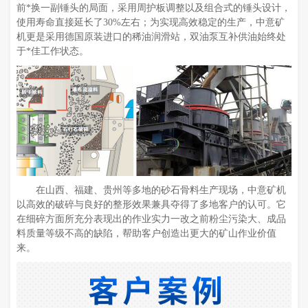
前*换一副锤头的局面，采用周护板调整以及组合式的锤头设计，
使用寿命直接延长了30%左右；为实现高效稳定的生产，中意矿
机更是采用德国原装进口的稀油润滑站，双油泵互补供油始终处
于*佳工作状态。
在山西、福建、贵州等多地的砂石骨料生产现场，中意矿机
以高效的破碎与良好的整形效果兼具夺得了多地客户的认可。它
在细碎方面所充分表现出的作业实力一改之前粉尘污染大、成品
料质量等级不高的缺陷，帮助客户创造出更大的矿山作业价值
来。