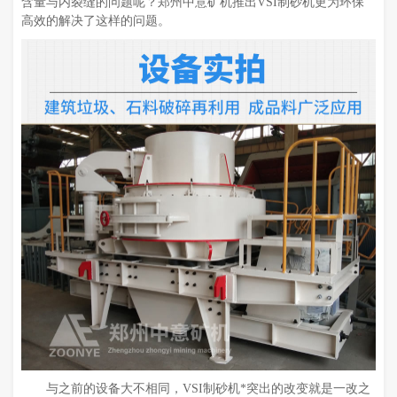
含量与内裂缝的问题呢？郑州中意矿机推出VSI制砂机更为环保
高效的解决了这样的问题。
与之前的设备大不相同，VSI制砂机*突出的改变就是一改之