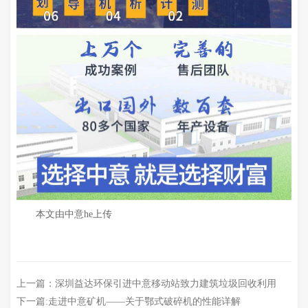
本文由中意he上传
上一篇：
深圳益达环保引进中意移动站致力建筑垃圾回收利用
下一篇:
走进中意矿机——关于鄂式破碎机的性能详解