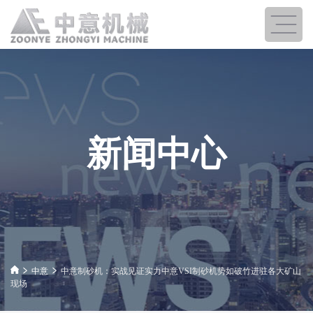
新闻中心
中意
中意制砂机：实战见证实力中意VSI制砂机势如破竹进驻各大矿山
现场