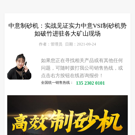
中意制砂机：实战见证实力中意VSI制砂机势
如破竹进驻各大矿山现场
作者：管理员
日期：2021-09-24
如果您正在寻找相关产品或有其他任何
问题，可随时拨打我公司销售热线，或
点击右方按钮在线咨询报价！
全国统一销售热线：
135 2302 0101